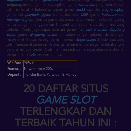
dogelexus
adalah situs
game online
terpercaya dengan fokus game slot dan
dingdong live
dengan berbagai pilihan game
slot online
yang menarik dan
telah terkenal di Indonesia, seperti game
slot88
slot
, slot
pragmaticplay
,
game slot
playtech
,
pgsoft
slot online
, slot
CQ9
, game
habanero
dan
microgaming
slot
. Semua game slot diatas dapat Anda mainkan langsung
hanya dengan menggunakan 1 userid saja.
Selain situs slot online yang
terkenal, Anda juga dapat bermain game live
casino online
dingdong
togel
. game
dingdong online
ini sudah sangat terkenal di kalangan
masyarakat khususnya bagi pemain-pemain
togel online
di Indonesia yang
telah mengenal game ini. Karena game ini merupakan game tebak angka
yang sama juga seperti Anda mainkan pada game
togel
atau biasa dikenal
dengan nama
toto
pada umumnya.
Win Rate :
98% ⚡
Promosi :
Newmember 20%
Deposit :
Transfer Bank, Pulsa dan E-Money
20 DAFTAR SITUS
GAME SLOT
TERLENGKAP DAN
TERBAIK TAHUN INI :