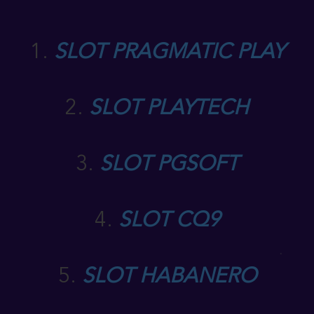
1.
SLOT PRAGMATIC PLAY
2.
SLOT PLAYTECH
3.
SLOT PGSOFT
4.
SLOT CQ9
5.
SLOT HABANERO