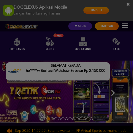
×
DOGELEXUS Aplikasi Mobile
UNDUH
Jangan tampilkan lagi hari ini
MASUK
DAFTAR
HOT GAMES
SLOTS
LIVE CASINO
RACE
SELAMAT KEPADA
ho*****w Berhasil Withdraw Sebesar Rp 2.150.000
30-Sep-2026 14.59.59. Selama waktu ini, PP Virtual Sports permainan tidak akan t