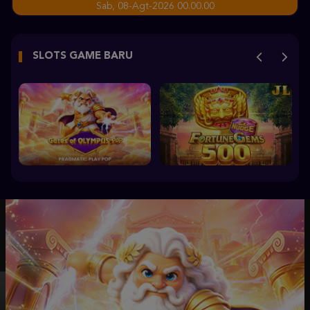
Gates of Olympus Super Scatter
Sab, 08-Agt-2026 00.00.00
h****4
IDR
3,990,000.00
SLOTS GAME BARU
Sweet Bonanza 2500
l***5
IDR
3,667,280.00
Mahjong Wins 2
han****n
IDR
3,100,800.00
Gates of Olympus Super Scatter
h****4
IDR
2,711,000.00
Gates of Olympus Super Scatter
h****4
IDR
2,526,000.00