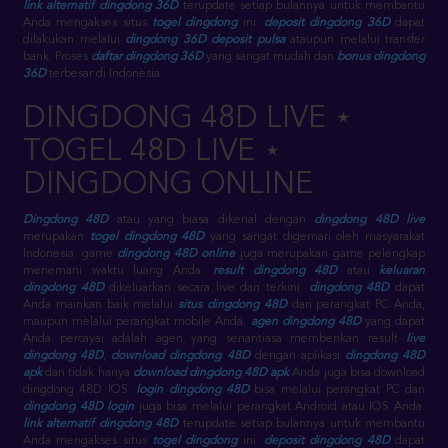
link alternatif dingdong 36D
terupdate setiap bulannya untuk membantu
Anda mengakses situs
togel dingdong
ini.
deposit dingdong 36D
dapat
dilakukan melalui
dingdong 36D deposit pulsa
ataupun melalui transfer
bank. Proses
daftar dingdong 36D
yang sangat mudah dan
bonus dingdong
36D
terbesar di Indonesia
DINGDONG 48D LIVE ⋆
TOGEL 48D LIVE ⋆
DINGDONG ONLINE
Dingdong 48D
atau yang biasa dikenal dengan
dingdong 48D live
merupakan
togel dingdong 48D
yang sangat digemari oleh masyarakat
Indonesia. game
dingdong 48D online
juga merupakan game pelengkap
menemani waktu luang Anda.
result dingdong 48D
atau
keluaran
dingdong 48D
dikeluarkan secara live dan terkini.
dingdong 48D
dapat
Anda mainkan baik melalui
situs dingdong 48D
dari perangkat PC Anda,
maupun melalui perangkat mobile Anda.
agen dingdong 48D
yang dapat
Anda percayai adalah agen yang senantiasa memberikan result
live
dingdong 48D
,
download dingdong 48D
dengan aplikasi
dingdong 48D
apk
dan tidak hanya
download dingdong 48D apk
Anda juga bisa download
dingdong 48D IOS.
login dingdong 48D
bisa melalui perangkat PC dan
dingdong 48D login
juga bisa melalui perangkat Android atau IOS Anda.
link alternatif dingdong 48D
terupdate setiap bulannya untuk membantu
Anda mengakses situs
togel dingdong
ini.
deposit dingdong 48D
dapat