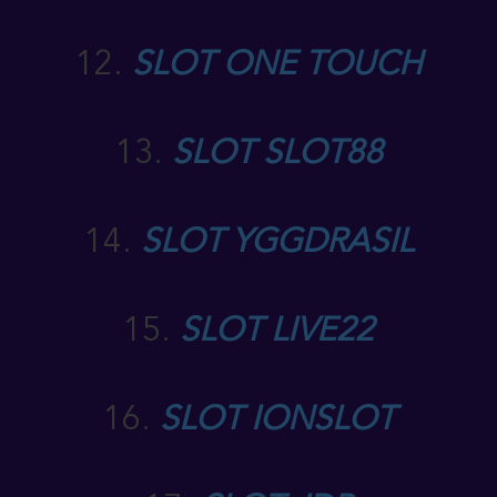
12.
SLOT ONE TOUCH
13.
SLOT SLOT88
14.
SLOT YGGDRASIL
15.
SLOT LIVE22
16.
SLOT IONSLOT