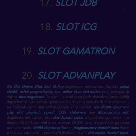
17.
SLOT JDB
18.
SLOT ICG
19.
SLOT GAMATRON
20.
SLOT ADVANPLAY
Bo Slot Online
Situs Slot Online
dogelexus memberikan fasilitas
daftar
slot88
,
daftar pragmaticplay
atau
daftar akun slot online
yang terdapat di
dalam
situs dogelexus
. Dengan 1 userid yang Anda daftarkan, Anda sudah
dapat bermain ke semua game slot online yang tersedia di situs dogelexus
ini meliputi game
slot online
yang terkenal seperti
slot slot88
,
pragmatic
play slot
,
playtech
,
pgsoft
,
CQ9
,
Habanero
dan
Microgaming slot
.
dogelexus merupakan situs
slot deposit pulsa
uang asli dengan minimum
deposit 20.000 dan withdraw sebesar 50.000 yang dapat Anda gunakan
untuk bermain.
slot88 deposit pulsa
dan
pragmaticplay deposit pulsa
dapat
Anda lakukan melalui provider Telkomsel. Selain
slot online deposit pulsa
,