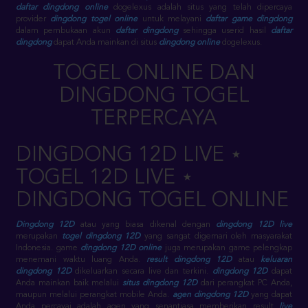
daftar dingdong online
dogelexus adalah situs yang telah dipercaya
provider
dingdong togel online
untuk melayani
daftar game dingdong
dalam pembukaan akun
daftar dingdong
sehingga userid hasil
daftar
dingdong
dapat Anda mainkan di situs
dingdong online
dogelexus.
TOGEL ONLINE DAN
DINGDONG TOGEL
TERPERCAYA
DINGDONG 12D LIVE ⋆
TOGEL 12D LIVE ⋆
DINGDONG TOGEL ONLINE
Dingdong 12D
atau yang biasa dikenal dengan
dingdong 12D live
merupakan
togel dingdong 12D
yang sangat digemari oleh masyarakat
Indonesia. game
dingdong 12D online
juga merupakan game pelengkap
menemani waktu luang Anda.
result dingdong 12D
atau
keluaran
dingdong 12D
dikeluarkan secara live dan terkini.
dingdong 12D
dapat
Anda mainkan baik melalui
situs dingdong 12D
dari perangkat PC Anda,
maupun melalui perangkat mobile Anda.
agen dingdong 12D
yang dapat
Anda percayai adalah agen yang senantiasa memberikan result
live