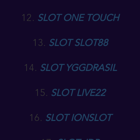
12.
SLOT ONE TOUCH
13.
SLOT SLOT88
14.
SLOT YGGDRASIL
15.
SLOT LIVE22
16.
SLOT IONSLOT