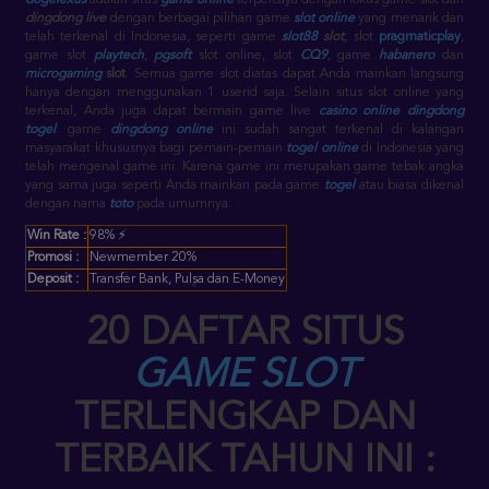
dogelexus
adalah situs
game online
terpercaya dengan fokus game slot dan
dingdong live
dengan berbagai pilihan game
slot online
yang menarik dan
telah terkenal di Indonesia, seperti game
slot88
slot
, slot
pragmaticplay
,
game slot
playtech
,
pgsoft
slot online
, slot
CQ9
, game
habanero
dan
microgaming
slot
. Semua game slot diatas dapat Anda mainkan langsung
hanya dengan menggunakan 1 userid saja.
Selain situs slot online yang
terkenal, Anda juga dapat bermain game live
casino online
dingdong
togel
. game
dingdong online
ini sudah sangat terkenal di kalangan
masyarakat khususnya bagi pemain-pemain
togel online
di Indonesia yang
telah mengenal game ini. Karena game ini merupakan game tebak angka
yang sama juga seperti Anda mainkan pada game
togel
atau biasa dikenal
dengan nama
toto
pada umumnya.
Win Rate :
98% ⚡
Promosi :
Newmember 20%
Deposit :
Transfer Bank, Pulsa dan E-Money
20 DAFTAR SITUS
GAME SLOT
TERLENGKAP DAN
TERBAIK TAHUN INI :