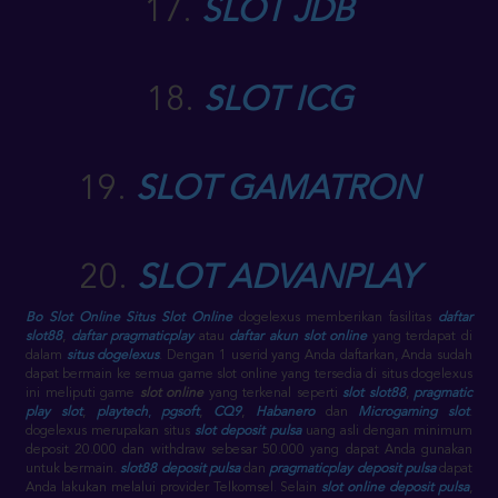
17.
SLOT JDB
18.
SLOT ICG
19.
SLOT GAMATRON
20.
SLOT ADVANPLAY
Bo Slot Online
Situs Slot Online
dogelexus memberikan fasilitas
daftar
slot88
,
daftar pragmaticplay
atau
daftar akun slot online
yang terdapat di
dalam
situs dogelexus
. Dengan 1 userid yang Anda daftarkan, Anda sudah
dapat bermain ke semua game slot online yang tersedia di situs dogelexus
ini meliputi game
slot online
yang terkenal seperti
slot slot88
,
pragmatic
play slot
,
playtech
,
pgsoft
,
CQ9
,
Habanero
dan
Microgaming slot
.
dogelexus merupakan situs
slot deposit pulsa
uang asli dengan minimum
deposit 20.000 dan withdraw sebesar 50.000 yang dapat Anda gunakan
untuk bermain.
slot88 deposit pulsa
dan
pragmaticplay deposit pulsa
dapat
Anda lakukan melalui provider Telkomsel. Selain
slot online deposit pulsa
,