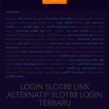
OK
Android dengan
slot88 apk
sebagai aplikasinya atau
joker download ios
untuk perangkat Apple dengan
slot88 ios
sebagai apps resmi
joker 123 apk
download
.
Bermain
slot online
dengan
download joker apk
pada perangkat mobile
sungguh memudahkan Anda untuk
login slot88
melalui
link alternatif
slot88
untuk
slot88 login
site.
slot88 download link
bisa Anda lihat pada
menu
download slot88 apk
atau melalui
live chat slot88
yang siap
melayani Anda selama 24 jam setiap harinya.
joker download apk
ini bisa
Anda install langsung sesaat setelah Anda selesai
download joker123
sebagai
joker apk
apk resmi dari
joker casino apk download
.
joker slot apk
download
sering mengalami update berkala sehingga Anda harus sering
Update link
joker download android
. Anda bisa melakukan update dengan
melakukan kunjungan berkala ke menu
slot88 casino download
. Pastikan
internet Anda dalam keadaan prima sebelum
download game joker apk
karena
joker download link
akan mengalami masalah
joker123 download
jika Internet Anda tidak memadai untuk
slot88 pc download
pada
perangkat PC Anda apalagi harus
www slot88 download
pada aplikasi
slot88 mobile
.
LOGIN SLOT88 LINK
ALTERNATIF SLOT88 LOGIN
TERBARU