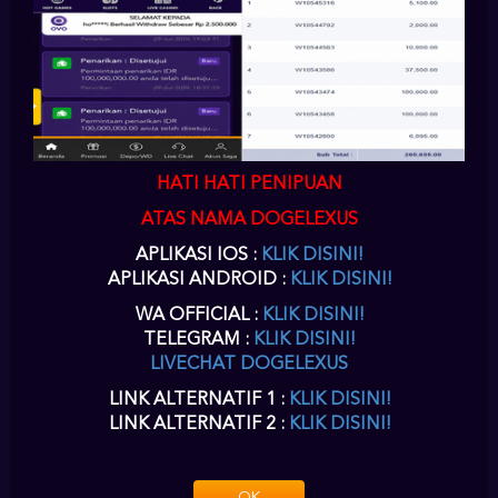
joker123
.
slot88 daftar
akun slot online
dengan proses yang cepat dapat
Anda terima sesaat setelah
daftar joker777
selesai Anda isikan datanya
dengan lengkap.
slot88 daftar
hanya membutuhkan waktu beberapa menit
untuk pengisian form
daftar joker888
disitus
joker 123
atau
slot88
sebagai
joker game
terpercaya.
slot88 online
,
joker888
,
joker123
,
jokergaming
,
joker1788
,
joker8868
,
joker777
,
joker688
sebagai alternatif
joker slot
pada
situs dogelexus
joker gaming
.
DOWNLOAD SLOT88 APK
HATI HATI PENIPUAN
SLOT SLOT88 LOGIN VERSI
ATAS NAMA DOGELEXUS
TERBARU
APLIKASI IOS :
KLIK DISINI!
APLIKASI ANDROID :
KLIK DISINI!
joker download
Setelah Anda melakukan
pendaftaran akun slot88
di
dogelexus, maka selanjutnya Anda dapat melakukan
download slot88
apk,
WA OFFICIAL :
KLIK DISINI!
aplikasi
slot88 apk
android dogelexus ini mendukung Anda dalam bermain
TELEGRAM :
KLIK DISINI!
melalui perangkat mobile smartphone Anda. Baik melalui PC atau mobile
LIVECHAT DOGELEXUS
dimana saja dan kapan saja dapat Anda mainkan semua game yang ada di
slot dogelexus ini.
slot88 download
dapat Anda
download aplikasi joker
LINK ALTERNATIF 1 :
KLIK DISINI!
123
melalui Android dan IOS.
slot88 download apk
bisa langsung diinstal
setelah Anda
download aplikasi slot88
nya.
download joker 123
lebih baik
LINK ALTERNATIF 2 :
KLIK DISINI!
segera Anda download setelah
daftar akun slot88
sehingga lebih
memudahkan Anda untuk
login slot88
.
download slot88
ini terletak pada
menu daftar
slot88 apk download
yang ada pada kanan menu utama pada
situs
dogelexus slot online
ini.
slot88 android download
untuk perangkat