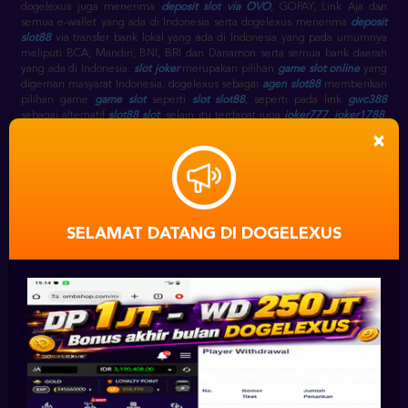
dogelexus juga menerima
deposit slot via OVO
, GOPAY, Link Aja dan
semua e-wallet yang ada di Indonesia serta dogelexus menerima
deposit
slot88
via transfer bank lokal yang ada di Indonesia yang pada umumnya
meliputi BCA, Mandiri, BNI, BRI dan Danamon serta semua bank daerah
yang ada di Indonesia.
slot joker
merupakan pilihan
game slot online
yang
digemari masyarat Indonesia. dogelexus sebagai
agen slot88
memberikan
pilihan game
game slot
seperti
slot slot88
, seperti pada link
gwc388
sebagai alternatif
slot88 slot
, selain itu terdapat juga
joker777
,
joker1788
,
joker8868
,
joker888
,
joker688
,
joker slot
sebagai link alternatif
joker
×
gaming
slot.
slot88 game
sebagai
agen slot88 terpercaya
menyediakan
slot
game joker
.
slot88 online
berjalan selama 24 jam setiap harinya, sehingga
dogelexus slot online
sebagai
agen slot slot88
juga online 24 jam pada
game
slot88 casino
.
DAFTAR SLOT88
⋆
AKUN
SELAMAT DATANG DI DOGELEXUS
SLOT ONLINE JOKER123
SLOT
daftar slot88
di dogelexus
situs online slot
untuk akun
slot88
bisa Anda
lakukan pada menu
daftar slot88 slot
yang ada diatas kanan pada situs
daftar joker gaming
ini.
situs slot88
telah berkerja sama dengan
doge lexus
slot online
menyediakan
game joker
.
daftar akun joker gaming
harus Anda
lengkapi agar
situs slot88
dapat memberikan Anda
userid slot88
disaat
Anda
daftar joker123
di
www joker123
sebagai situs alternatif
login