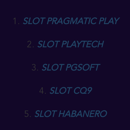
1.
SLOT PRAGMATIC PLAY
2.
SLOT PLAYTECH
3.
SLOT PGSOFT
4.
SLOT CQ9
5.
SLOT HABANERO