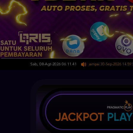
Sab, 08-Agt-2026 06.11.41
rtual Sports pada 30-Jun-2026 dari 14.59.59 sampai 30-Sep-2026 14.59.59. Selama 
JACKPOT
PLAY