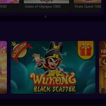
2500
Gates of Olympus 1000
Pirate Quest 1000