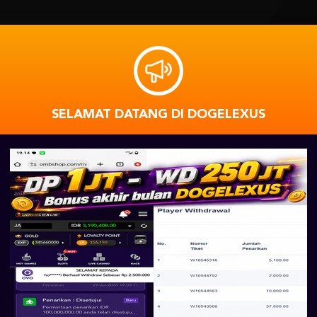
SELAMAT DATANG DI DOGELEXUS
Fat Panda adalah 
impact! Dirancang buat 
ketebak. Dengan energi 
menang besar—Fat Pan