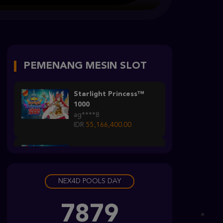
PEMENANG MESIN SLOT
Starlight Princess™
1000
ag****8
IDR
55,166,400.00
Starlight Princess™
own
Way of Ninja
BANDITO RETURNS
1000
ag****8
IDR
21,657,000.00
NEX4D POOLS DAY
Starlight Princess™
7879
1000