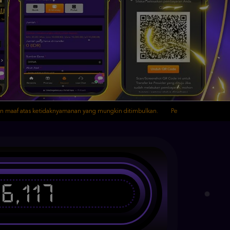
as ketidaknyamanan yang mungkin ditimbulkan.
Pemeliharaan Terjadwal: MarbleX
6,117