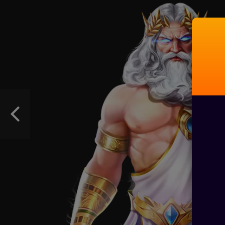
Previous