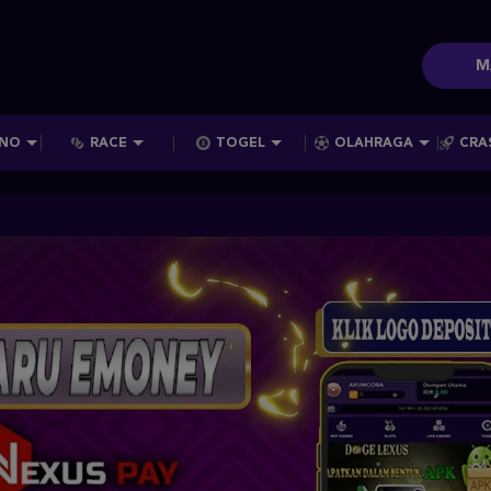
M
INO
RACE
TOGEL
OLAHRAGA
CRA