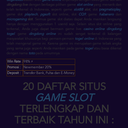
dogelexus
adalah situs
game online
terpercaya dengan fokus game slot dan
dingdong live
dengan berbagai pilihan game
slot online
yang menarik dan
telah terkenal di Indonesia, seperti game
slot88
slot
, slot
pragmaticplay
,
game slot
playtech
,
pgsoft
slot online
, slot
CQ9
, game
habanero
dan
microgaming
slot
. Semua game slot diatas dapat Anda mainkan langsung
hanya dengan menggunakan 1 userid saja.
Selain situs slot online yang
terkenal, Anda juga dapat bermain game live
casino online
dingdong
togel
. game
dingdong online
ini sudah sangat terkenal di kalangan
masyarakat khususnya bagi pemain-pemain
togel online
di Indonesia yang
telah mengenal game ini. Karena game ini merupakan game tebak angka
yang sama juga seperti Anda mainkan pada game
togel
atau biasa dikenal
dengan nama
toto
pada umumnya.
Win Rate :
98% ⚡
Promosi :
Newmember 20%
Deposit :
Transfer Bank, Pulsa dan E-Money
20 DAFTAR SITUS
GAME SLOT
TERLENGKAP DAN
TERBAIK TAHUN INI :