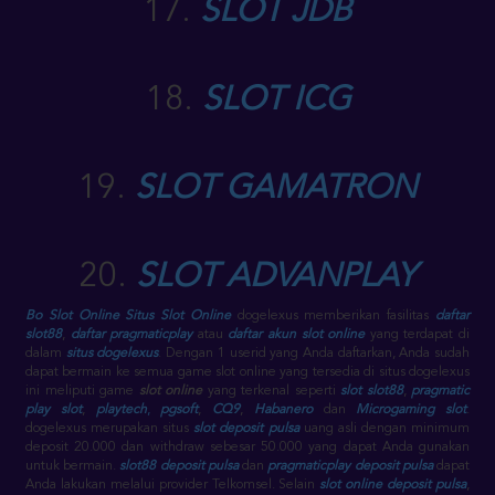
17.
SLOT JDB
18.
SLOT ICG
19.
SLOT GAMATRON
20.
SLOT ADVANPLAY
Bo Slot Online
Situs Slot Online
dogelexus memberikan fasilitas
daftar
slot88
,
daftar pragmaticplay
atau
daftar akun slot online
yang terdapat di
dalam
situs dogelexus
. Dengan 1 userid yang Anda daftarkan, Anda sudah
dapat bermain ke semua game slot online yang tersedia di situs dogelexus
ini meliputi game
slot online
yang terkenal seperti
slot slot88
,
pragmatic
play slot
,
playtech
,
pgsoft
,
CQ9
,
Habanero
dan
Microgaming slot
.
dogelexus merupakan situs
slot deposit pulsa
uang asli dengan minimum
deposit 20.000 dan withdraw sebesar 50.000 yang dapat Anda gunakan
untuk bermain.
slot88 deposit pulsa
dan
pragmaticplay deposit pulsa
dapat
Anda lakukan melalui provider Telkomsel. Selain
slot online deposit pulsa
,