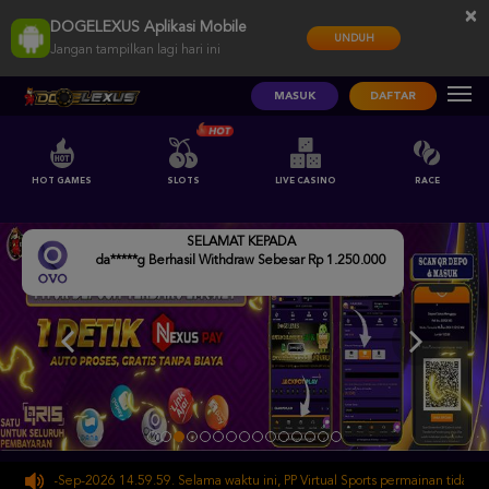
×
DOGELEXUS Aplikasi Mobile
UNDUH
Jangan tampilkan lagi hari ini
MASUK
DAFTAR
HOT GAMES
SLOTS
LIVE CASINO
RACE
SELAMAT KEPADA
da*****g Berhasil Withdraw Sebesar Rp 1.250.000
 30-Sep-2026 14.59.59. Selama waktu ini, PP Virtual Sports permainan tidak akan 