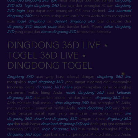
download dingdong 24D apk
, Anda bisa juga download aplikasi
dingdong
24D IOS
.
login dingdong 24D
bisa saja dari perangkat PC dan
dingdong
24D login
juga dapat dari perangkat IOS atau Android.
link alternatif
dingdong 24D
ter update setiap saat untuk bantu Anda dalam mengakses
situs
togel dingdong
ini.
deposit dingdong 24D
bisa dilakukan dari
dingdong 24D deposit pulsa
atau transfer bank. Proses
daftar dingdong
24D
yang cepat dan
bonus dingdong 24D
terbesar di Indonesia
DINGDONG 36D LIVE ⋆
TOGEL 36D LIVE ⋆
DINGDONG TOGEL
Dingdong 36D
atau yang biasa dikenal dengan
dingdong 36D live
merupakan
togel dingdong 36D
yang sangat digemari oleh masyarakat
Indonesia. game
dingdong 36D online
juga merupakan game pelengkap
menemani waktu luang Anda.
result dingdong 36D
atau
keluaran
dingdong 36D
dikeluarkan secara live dan terkini.
dingdong 36D
dapat
Anda mainkan baik melalui
situs dingdong 36D
dari perangkat PC Anda,
maupun melalui perangkat mobile Anda.
agen dingdong 36D
yang dapat
Anda percayai adalah agen yang senantiasa memberikan result
live
dingdong 36D
,
download dingdong 36D
dengan aplikasi
dingdong 36D
apk
dan tidak hanya
download dingdong 36D apk
Anda juga bisa download
dingdong 36D IOS.
login dingdong 36D
bisa melalui perangkat PC dan
dingdong 36D login
juga bisa melalui perangkat Android atau IOS Anda.