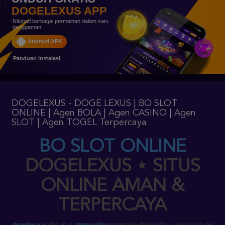
DOGELEXUS APP
Nikmati berbagai permainan dalam satu
genggaman
Android APK
Panduan instalasi
DOGELEXUS - DOGE LEXUS | BO SLOT
ONLINE | Agen BOLA | Agen CASINO | Agen
SLOT | Agen TOGEL Terpercaya
BO SLOT ONLINE
DOGELEXUS
⋆
SITUS
ONLINE AMAN &
TERPERCAYA