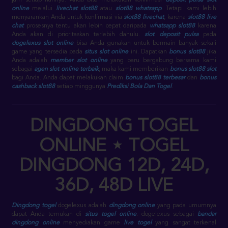
jam setiap harinya. Anda bisa melakukan konfirmasi
deposit pulsa slot
online
melalui
livechat slot88
atau
slot88 whatsapp
. Tetapi kami lebih
menyarankan Anda untuk konfirmasi via
slot88 livechat
, karena
slot88 live
chat
prosesnya tentu akan lebih cepat daripada
whatsapp slot88
karena
Anda akan di prioritaskan terlebih dahulu.
slot deposit pulsa
pada
dogelexus slot online
bisa Anda gunakan untuk bermain banyak sekali
game yang tersedia pada
situs slot online
ini. Dapatkan
bonus slot88
jika
Anda adalah
member slot online
yang baru bergabung bersama kami
sebagai
agen slot online terbaik
, maka kami memberikan
bonus slot88 slot
bagi Anda. Anda dapat melakukan claim
bonus slot88 terbesar
dan
bonus
cashback slot88
setiap minggunya
Prediksi Bola Dan Togel
.
DINGDONG TOGEL
ONLINE ⋆ TOGEL
DINGDONG 12D, 24D,
36D, 48D LIVE
Dingdong togel
dogelexus adalah
dingdong online
yang pada umumnya
dapat Anda temukan di
situs togel online
. dogelexus sebagai
bandar
dingdong online
menyediakan game
live togel
yang sangat terkenal