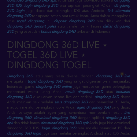
download dingdong 24D apk
, Anda bisa juga download aplikasi
dingdong
24D IOS
.
login dingdong 24D
bisa saja dari perangkat PC dan
dingdong
24D login
juga dapat dari perangkat IOS atau Android.
link alternatif
dingdong 24D
ter update setiap saat untuk bantu Anda dalam mengakses
situs
togel dingdong
ini.
deposit dingdong 24D
bisa dilakukan dari
dingdong 24D deposit pulsa
atau transfer bank. Proses
daftar dingdong
24D
yang cepat dan
bonus dingdong 24D
terbesar di Indonesia
DINGDONG 36D LIVE ⋆
TOGEL 36D LIVE ⋆
DINGDONG TOGEL
Dingdong 36D
atau yang biasa dikenal dengan
dingdong 36D live
merupakan
togel dingdong 36D
yang sangat digemari oleh masyarakat
Indonesia. game
dingdong 36D online
juga merupakan game pelengkap
menemani waktu luang Anda.
result dingdong 36D
atau
keluaran
dingdong 36D
dikeluarkan secara live dan terkini.
dingdong 36D
dapat
Anda mainkan baik melalui
situs dingdong 36D
dari perangkat PC Anda,
maupun melalui perangkat mobile Anda.
agen dingdong 36D
yang dapat
Anda percayai adalah agen yang senantiasa memberikan result
live
dingdong 36D
,
download dingdong 36D
dengan aplikasi
dingdong 36D
apk
dan tidak hanya
download dingdong 36D apk
Anda juga bisa download
dingdong 36D IOS.
login dingdong 36D
bisa melalui perangkat PC dan
dingdong 36D login
juga bisa melalui perangkat Android atau IOS Anda.