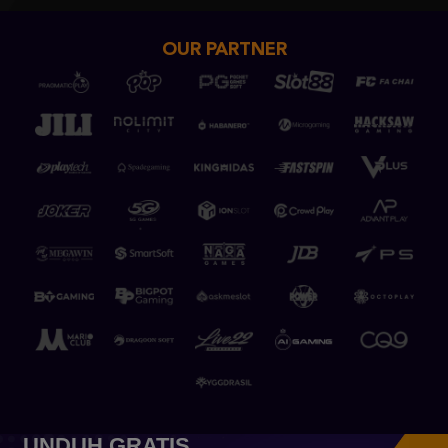
OUR PARTNER
UNDUH GRATIS