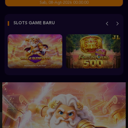
Gates of Olympus Super Scatter
Sab, 08-Agt-2026 00.00.00
p****3
IDR
1,854,500.00
SLOTS GAME BARU
Gates of Gatot Kaca 1000
a****8
IDR
1,819,000.00
Starlight Princess Super Scatter
m***o
IDR
1,745,080.00
Gates of Olympus Super Scatter
sol****5
IDR
1,736,560.00
Gates of Olympus™
lucky****8
IDR
1,560,900.00