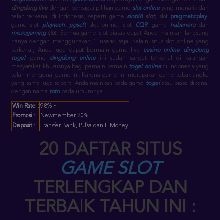
dogelexus
adalah situs
game online
terpercaya dengan fokus game slot dan
dingdong live
dengan berbagai pilihan game
slot online
yang menarik dan
telah terkenal di Indonesia, seperti game
slot88
slot
, slot
pragmaticplay
,
game slot
playtech
,
pgsoft
slot online
, slot
CQ9
, game
habanero
dan
microgaming
slot
. Semua game slot diatas dapat Anda mainkan langsung
hanya dengan menggunakan 1 userid saja.
Selain situs slot online yang
terkenal, Anda juga dapat bermain game live
casino online
dingdong
togel
. game
dingdong online
ini sudah sangat terkenal di kalangan
masyarakat khususnya bagi pemain-pemain
togel online
di Indonesia yang
telah mengenal game ini. Karena game ini merupakan game tebak angka
yang sama juga seperti Anda mainkan pada game
togel
atau biasa dikenal
dengan nama
toto
pada umumnya.
Win Rate :
98% ⚡
Promosi :
Newmember 20%
Deposit :
Transfer Bank, Pulsa dan E-Money
20 DAFTAR SITUS
GAME SLOT
TERLENGKAP DAN
TERBAIK TAHUN INI :