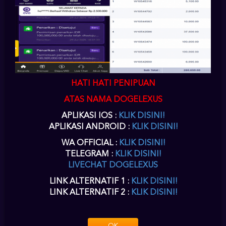
joker123
.
slot88 daftar
akun slot online
dengan proses yang cepat dapat
Anda terima sesaat setelah
daftar joker777
selesai Anda isikan datanya
dengan lengkap.
slot88 daftar
hanya membutuhkan waktu beberapa menit
untuk pengisian form
daftar joker888
disitus
joker 123
atau
slot88
sebagai
joker game
terpercaya.
slot88 online
,
joker888
,
joker123
,
jokergaming
,
joker1788
,
joker8868
,
joker777
,
joker688
sebagai alternatif
joker slot
pada
situs dogelexus
joker gaming
.
DOWNLOAD SLOT88 APK
HATI HATI PENIPUAN
SLOT SLOT88 LOGIN VERSI
ATAS NAMA DOGELEXUS
TERBARU
APLIKASI IOS :
KLIK DISINI!
APLIKASI ANDROID :
KLIK DISINI!
joker download
Setelah Anda melakukan
pendaftaran akun slot88
di
dogelexus, maka selanjutnya Anda dapat melakukan
download slot88
apk,
WA OFFICIAL :
KLIK DISINI!
aplikasi
slot88 apk
android dogelexus ini mendukung Anda dalam bermain
TELEGRAM :
KLIK DISINI!
melalui perangkat mobile smartphone Anda. Baik melalui PC atau mobile
LIVECHAT DOGELEXUS
dimana saja dan kapan saja dapat Anda mainkan semua game yang ada di
slot dogelexus ini.
slot88 download
dapat Anda
download aplikasi joker
LINK ALTERNATIF 1 :
KLIK DISINI!
123
melalui Android dan IOS.
slot88 download apk
bisa langsung diinstal
setelah Anda
download aplikasi slot88
nya.
download joker 123
lebih baik
LINK ALTERNATIF 2 :
KLIK DISINI!
segera Anda download setelah
daftar akun slot88
sehingga lebih
memudahkan Anda untuk
login slot88
.
download slot88
ini terletak pada
menu daftar
slot88 apk download
yang ada pada kanan menu utama pada
situs
dogelexus slot online
ini.
slot88 android download
untuk perangkat