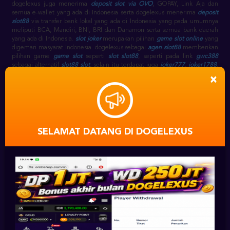
dogelexus juga menerima
deposit slot via OVO
, GOPAY, Link Aja dan
semua e-wallet yang ada di Indonesia serta dogelexus menerima
deposit
slot88
via transfer bank lokal yang ada di Indonesia yang pada umumnya
meliputi BCA, Mandiri, BNI, BRI dan Danamon serta semua bank daerah
yang ada di Indonesia.
slot joker
merupakan pilihan
game slot online
yang
digemari masyarat Indonesia. dogelexus sebagai
agen slot88
memberikan
pilihan game
game slot
seperti
slot slot88
, seperti pada link
gwc388
sebagai alternatif
slot88 slot
, selain itu terdapat juga
joker777
,
joker1788
,
joker8868
,
joker888
,
joker688
,
joker slot
sebagai link alternatif
joker
×
gaming
slot.
slot88 game
sebagai
agen slot88 terpercaya
menyediakan
slot
game joker
.
slot88 online
berjalan selama 24 jam setiap harinya, sehingga
dogelexus slot online
sebagai
agen slot slot88
juga online 24 jam pada
game
slot88 casino
.
DAFTAR SLOT88
⋆
AKUN
SELAMAT DATANG DI DOGELEXUS
SLOT ONLINE JOKER123
SLOT
daftar slot88
di dogelexus
situs online slot
untuk akun
slot88
bisa Anda
lakukan pada menu
daftar slot88 slot
yang ada diatas kanan pada situs
daftar joker gaming
ini.
situs slot88
telah berkerja sama dengan
doge lexus
slot online
menyediakan
game joker
.
daftar akun joker gaming
harus Anda
lengkapi agar
situs slot88
dapat memberikan Anda
userid slot88
disaat
Anda
daftar joker123
di
www joker123
sebagai situs alternatif
login