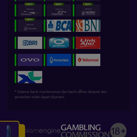
* Selama bank maintenance dan bank offline deposit dan
penarikan tidak dapat diproses