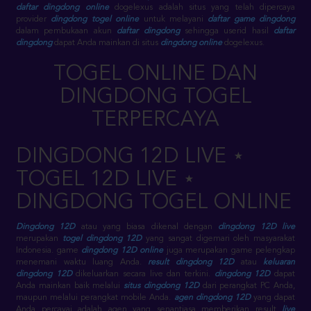
daftar dingdong online
dogelexus adalah situs yang telah dipercaya
provider
dingdong togel online
untuk melayani
daftar game dingdong
dalam pembukaan akun
daftar dingdong
sehingga userid hasil
daftar
dingdong
dapat Anda mainkan di situs
dingdong online
dogelexus.
TOGEL ONLINE DAN
DINGDONG TOGEL
TERPERCAYA
DINGDONG 12D LIVE ⋆
TOGEL 12D LIVE ⋆
DINGDONG TOGEL ONLINE
Dingdong 12D
atau yang biasa dikenal dengan
dingdong 12D live
merupakan
togel dingdong 12D
yang sangat digemari oleh masyarakat
Indonesia. game
dingdong 12D online
juga merupakan game pelengkap
menemani waktu luang Anda.
result dingdong 12D
atau
keluaran
dingdong 12D
dikeluarkan secara live dan terkini.
dingdong 12D
dapat
Anda mainkan baik melalui
situs dingdong 12D
dari perangkat PC Anda,
maupun melalui perangkat mobile Anda.
agen dingdong 12D
yang dapat
Anda percayai adalah agen yang senantiasa memberikan result
live