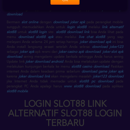
OK
Android dengan
slot88 apk
sebagai aplikasinya atau
joker download ios
untuk perangkat Apple dengan
slot88 ios
sebagai apps resmi
joker 123 apk
download
.
Bermain
slot online
dengan
download joker apk
pada perangkat mobile
sungguh memudahkan Anda untuk
login slot88
melalui
link alternatif
slot88
untuk
slot88 login
site.
slot88 download link
bisa Anda lihat pada
menu
download slot88 apk
atau melalui
live chat slot88
yang siap
melayani Anda selama 24 jam setiap harinya.
joker download apk
ini bisa
Anda install langsung sesaat setelah Anda selesai
download joker123
sebagai
joker apk
apk resmi dari
joker casino apk download
.
joker slot apk
download
sering mengalami update berkala sehingga Anda harus sering
Update link
joker download android
. Anda bisa melakukan update dengan
melakukan kunjungan berkala ke menu
slot88 casino download
. Pastikan
internet Anda dalam keadaan prima sebelum
download game joker apk
karena
joker download link
akan mengalami masalah
joker123 download
jika Internet Anda tidak memadai untuk
slot88 pc download
pada
perangkat PC Anda apalagi harus
www slot88 download
pada aplikasi
slot88 mobile
.
LOGIN SLOT88 LINK
ALTERNATIF SLOT88 LOGIN
TERBARU