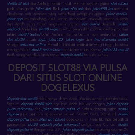
slot88 id test
bisa Anda gunakan untuk melihat seputar game
slot online
pada situs game
joker apk
. Baik
joker slot apk
dan
joker888 ios
memiliki
ekosistem dan interface yang sama bagi pengguna game
joker mobile
.
joker app
ios terkadang lebih sering mengalami masalah karena support
dari Apple yang tidak mendukung game
slot online
daripada
slot88
android
. Anda bisa
slot88 login
melalui perangkat mobile, desktop pc dan
tablet.
slot88 test id
boleh Anda minta jika belum ingin melakukan
daftar
slot slot88
untuk
login joker123
.
joker login
dari
link alternatif slot88
sebagai
situs slot online
. Memiliki standart keamanan yang tinggi jika Anda
menggunakan
slot88 test account
untuk mencoba. Karena
joker123 test id
tidak mengharuskan Anda untuk
deposit slot88
terlebih dahulu.
DEPOSIT SLOT88 VIA PULSA
DARI SITUS SLOT ONLINE
DOGELEXUS
deposit slot slot88
tidak hanya dapat Anda lakukan dengan transfer bank.
Saat ini
deposit slot88 slot
juga bisa Anda lakukan dengan
joker deposit
pulsa telkomsel
dan
joker deposit pulsa xl
. Selain dengan pulsa
slot88
deposit
juga mendukung e-wallet seperti GOPAY, OVO, DANA dll.
slot88
deposit pulsa
pada
situs slot online
dogelexus ini memiliki rate terbaik di
pasarannya.
slot88 deposit pulsa telkomsel
dengan rate 0.8 dan
slot88
deposit pulsa xl
dengan rate 0.9.
joker deposit pulsa
didukung selama 24