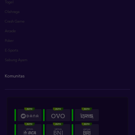
Togel
Olahraga
Crash Game
Arcade
Poker
E-Sports
Sabung Ayam
Komunitas