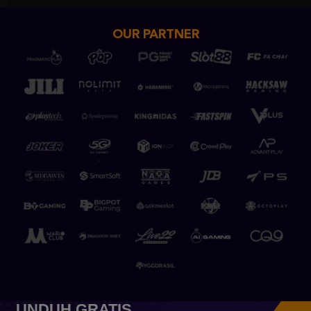
OUR PARTNER
UNDUH GRATIS