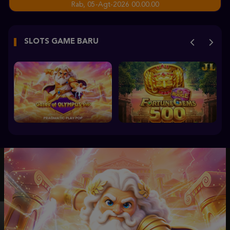
Gates of Olympus™
Rab, 05-Agt-2026 00.00.00
sad****4
IDR
5,115,000.00
SLOTS GAME BARU
Gates of Olympus 1000
aps****5
IDR
4,884,000.00
Gates of Olympus 1000
aps****5
IDR
4,618,000.00
Gates of Olympus 1000
aps****5
IDR
4,517,600.00
Gates of Olympus 1000
aps****5
IDR
4,432,800.00