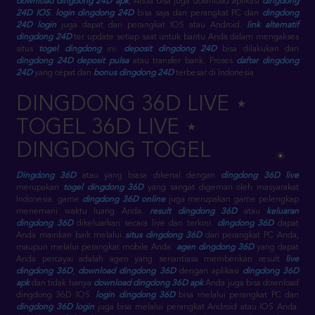
download dingdong 24D apk
, Anda bisa juga download aplikasi
dingdong
24D IOS
.
login dingdong 24D
bisa saja dari perangkat PC dan
dingdong
24D login
juga dapat dari perangkat IOS atau Android.
link alternatif
dingdong 24D
ter update setiap saat untuk bantu Anda dalam mengakses
situs
togel dingdong
ini.
deposit dingdong 24D
bisa dilakukan dari
dingdong 24D deposit pulsa
atau transfer bank. Proses
daftar dingdong
24D
yang cepat dan
bonus dingdong 24D
terbesar di Indonesia
DINGDONG 36D LIVE ⋆
TOGEL 36D LIVE ⋆
DINGDONG TOGEL
Dingdong 36D
atau yang biasa dikenal dengan
dingdong 36D live
merupakan
togel dingdong 36D
yang sangat digemari oleh masyarakat
Indonesia. game
dingdong 36D online
juga merupakan game pelengkap
menemani waktu luang Anda.
result dingdong 36D
atau
keluaran
dingdong 36D
dikeluarkan secara live dan terkini.
dingdong 36D
dapat
Anda mainkan baik melalui
situs dingdong 36D
dari perangkat PC Anda,
maupun melalui perangkat mobile Anda.
agen dingdong 36D
yang dapat
Anda percayai adalah agen yang senantiasa memberikan result
live
dingdong 36D
,
download dingdong 36D
dengan aplikasi
dingdong 36D
apk
dan tidak hanya
download dingdong 36D apk
Anda juga bisa download
dingdong 36D IOS.
login dingdong 36D
bisa melalui perangkat PC dan
dingdong 36D login
juga bisa melalui perangkat Android atau IOS Anda.