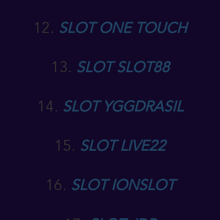
12.
SLOT ONE TOUCH
13.
SLOT SLOT88
14.
SLOT YGGDRASIL
15.
SLOT LIVE22
16.
SLOT IONSLOT