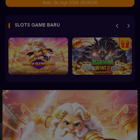
Gates of Olympus 1000
Kam, 06-Agt-2026 00.00.00
aps****5
IDR
5,959,600.00
SLOTS GAME BARU
Gates of Olympus 1000
aps****5
IDR
4,656,000.00
Sugar Rush 1000
ag****8
IDR
4,420,200.00
Gates of Olympus 1000
co****6
IDR
4,334,000.00
Gates of Olympus 1000
aps****5
IDR
4,224,000.00