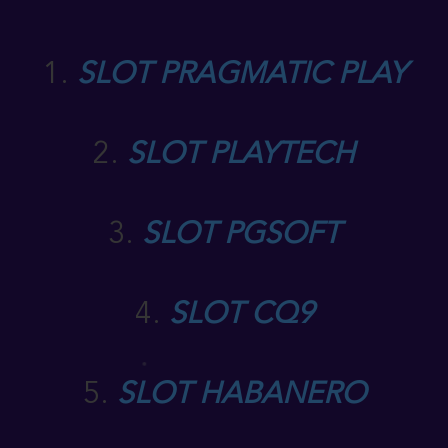
1.
SLOT PRAGMATIC PLAY
2.
SLOT PLAYTECH
3.
SLOT PGSOFT
4.
SLOT CQ9
5.
SLOT HABANERO