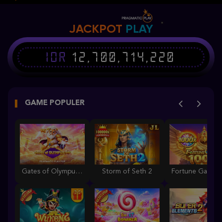
JACKPOT
PLAY
IDR
12,700,714,220
GAME POPULER
Gates of Olympus POP
Storm of Seth 2