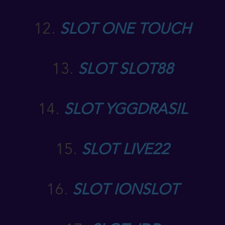
12.
SLOT ONE TOUCH
13.
SLOT SLOT88
14.
SLOT YGGDRASIL
15.
SLOT LIVE22
16.
SLOT IONSLOT