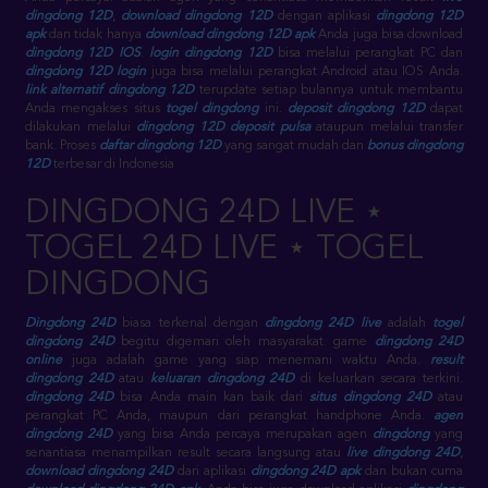
dingdong 12D
,
download dingdong 12D
dengan aplikasi
dingdong 12D
apk
dan tidak hanya
download dingdong 12D apk
Anda juga bisa download
dingdong 12D IOS
.
login dingdong 12D
bisa melalui perangkat PC dan
dingdong 12D login
juga bisa melalui perangkat Android atau IOS Anda.
link alternatif dingdong 12D
terupdate setiap bulannya untuk membantu
Anda mengakses situs
togel dingdong
ini.
deposit dingdong 12D
dapat
dilakukan melalui
dingdong 12D deposit pulsa
ataupun melalui transfer
bank. Proses
daftar dingdong 12D
yang sangat mudah dan
bonus dingdong
12D
terbesar di Indonesia
DINGDONG 24D LIVE ⋆
TOGEL 24D LIVE ⋆ TOGEL
DINGDONG
Dingdong 24D
biasa terkenal dengan
dingdong 24D live
adalah
togel
dingdong 24D
begitu digemari oleh masyarakat. game
dingdong 24D
online
juga adalah game yang siap menemani waktu Anda.
result
dingdong 24D
atau
keluaran dingdong 24D
di keluarkan secara terkini.
dingdong 24D
bisa Anda main kan baik dari
situs dingdong 24D
atau
perangkat PC Anda, maupun dari perangkat handphone Anda.
agen
dingdong 24D
yang bisa Anda percaya merupakan agen
dingdong
yang
senantiasa menampilkan result secara langsung atau
live dingdong 24D
,
download dingdong 24D
dari aplikasi
dingdong 24D apk
dan bukan cuma