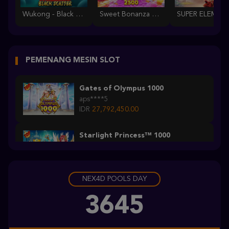
Wukong - Black Scatter
Sweet Bonanza 2500
PEMENANG MESIN SLOT
Gates of Olympus 1000
aps****5
IDR
27,792,450.00
Starlight Princess™ 1000
co****6
IDR
9,102,000.00
NEX4D POOLS DAY
Gates of Olympus 1000
r****9
3645
IDR
7,025,500.00