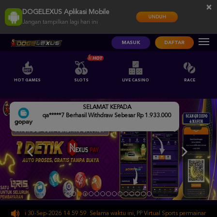
×
DOGELEXUS Aplikasi Mobile
UNDUH
Jangan tampilkan lagi hari ini
MASUK
DAFTAR
HOT GAMES
SLOTS
LIVE CASINO
RACE
SELAMAT KEPADA
qa*****7 Berhasil Withdraw Sebesar Rp 1.933.000
mpai 30-Sep-2026 14.59.59. Selama waktu ini, PP Virtual Sports permainan tidak a