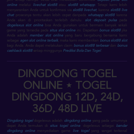
jam setiap harinya. Anda bisa melakukan konfirmasi
deposit pulsa slot
online
melalui
livechat slot88
atau
slot88 whatsapp
. Tetapi kami lebih
menyarankan Anda untuk konfirmasi via
slot88 livechat
, karena
slot88 live
chat
prosesnya tentu akan lebih cepat daripada
whatsapp slot88
karena
Anda akan di prioritaskan terlebih dahulu.
slot deposit pulsa
pada
dogelexus slot online
bisa Anda gunakan untuk bermain banyak sekali
game yang tersedia pada
situs slot online
ini. Dapatkan
bonus slot88
jika
Anda adalah
member slot online
yang baru bergabung bersama kami
sebagai
agen slot online terbaik
, maka kami memberikan
bonus slot88 slot
bagi Anda. Anda dapat melakukan claim
bonus slot88 terbesar
dan
bonus
cashback slot88
setiap minggunya
Prediksi Bola Dan Togel
.
DINGDONG TOGEL
ONLINE ⋆ TOGEL
DINGDONG 12D, 24D,
36D, 48D LIVE
Dingdong togel
dogelexus adalah
dingdong online
yang pada umumnya
dapat Anda temukan di
situs togel online
. dogelexus sebagai
bandar
dingdong online
menyediakan game
live togel
yang sangat terkenal