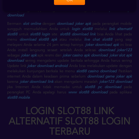
OK
Android dengan
slot88 apk
sebagai aplikasinya atau
joker download ios
untuk perangkat Apple dengan
slot88 ios
sebagai apps resmi
joker 123 apk
download
.
Bermain
slot online
dengan
download joker apk
pada perangkat mobile
sungguh memudahkan Anda untuk
login slot88
melalui
link alternatif
slot88
untuk
slot88 login
site.
slot88 download link
bisa Anda lihat pada
menu
download slot88 apk
atau melalui
live chat slot88
yang siap
melayani Anda selama 24 jam setiap harinya.
joker download apk
ini bisa
Anda install langsung sesaat setelah Anda selesai
download joker123
sebagai
joker apk
apk resmi dari
joker casino apk download
.
joker slot apk
download
sering mengalami update berkala sehingga Anda harus sering
Update link
joker download android
. Anda bisa melakukan update dengan
melakukan kunjungan berkala ke menu
slot88 casino download
. Pastikan
internet Anda dalam keadaan prima sebelum
download game joker apk
karena
joker download link
akan mengalami masalah
joker123 download
jika Internet Anda tidak memadai untuk
slot88 pc download
pada
perangkat PC Anda apalagi harus
www slot88 download
pada aplikasi
slot88 mobile
.
LOGIN SLOT88 LINK
ALTERNATIF SLOT88 LOGIN
TERBARU