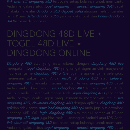
link alternatif dingdong 36D
terupdate setiap bulannya untuk membantu
Anda mengakses situs
togel dingdong
ini.
deposit dingdong 36D
dapat
dilakukan melalui
dingdong 36D deposit pulsa
ataupun melalui transfer
bank. Proses
daftar dingdong 36D
yang sangat mudah dan
bonus dingdong
36D
terbesar di Indonesia
DINGDONG 48D LIVE ⋆
TOGEL 48D LIVE ⋆
DINGDONG ONLINE
Dingdong 48D
atau yang biasa dikenal dengan
dingdong 48D live
merupakan
togel dingdong 48D
yang sangat digemari oleh masyarakat
Indonesia. game
dingdong 48D online
juga merupakan game pelengkap
menemani waktu luang Anda.
result dingdong 48D
atau
keluaran
dingdong 48D
dikeluarkan secara live dan terkini.
dingdong 48D
dapat
Anda mainkan baik melalui
situs dingdong 48D
dari perangkat PC Anda,
maupun melalui perangkat mobile Anda.
agen dingdong 48D
yang dapat
Anda percayai adalah agen yang senantiasa memberikan result
live
dingdong 48D
,
download dingdong 48D
dengan aplikasi
dingdong 48D
apk
dan tidak hanya
download dingdong 48D apk
Anda juga bisa download
dingdong 48D IOS.
login dingdong 48D
bisa melalui perangkat PC dan
dingdong 48D login
juga bisa melalui perangkat Android atau IOS Anda.
link alternatif dingdong 48D
terupdate setiap bulannya untuk membantu
Anda mengakses situs
togel dingdong
ini.
deposit dingdong 48D
dapat